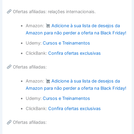
Ofertas afiliadas: relações internacionais.
Amazon:
Adicione à sua lista de desejos da
Amazon para não perder a oferta na Black Friday!
Udemy:
Cursos e Treinamentos
ClickBank:
Confira ofertas exclusivas
Ofertas afiliadas:
Amazon:
Adicione à sua lista de desejos da
Amazon para não perder a oferta na Black Friday!
Udemy:
Cursos e Treinamentos
ClickBank:
Confira ofertas exclusivas
Ofertas afiliadas: