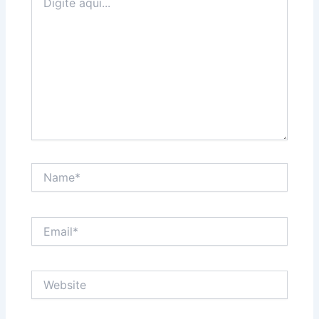
aqui...
Name*
Email*
Website