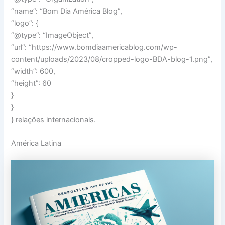
“name”: “Bom Dia América Blog”,
“logo”: {
“@type”: “ImageObject”,
“url”: “https://www.bomdiaamericablog.com/wp-
content/uploads/2023/08/cropped-logo-BDA-blog-1.png”,
“width”: 600,
“height”: 60
}
}
} relações internacionais.
América Latina