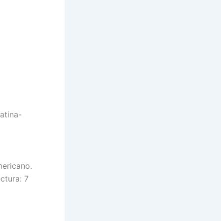
atina-
mericano.
ctura: 7