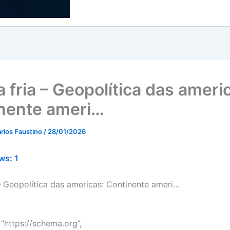
 fria – Geopolítica das ameri
nente ameri…
rlos Faustino
/
28/01/2026
ws:
1
 – Geopolítica das americas: Continente ameri…
“https://schema.org”,