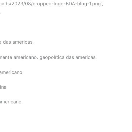
loads/2023/08/cropped-logo-BDA-blog-1.png”,
,
ca das americas.
inente americano. geopolítica das americas.
 americano
ina
americano.