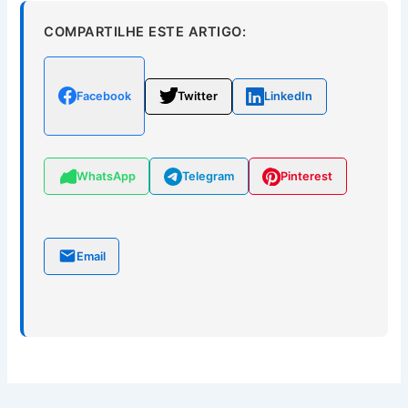
COMPARTILHE ESTE ARTIGO:
Facebook
Twitter
LinkedIn
WhatsApp
Telegram
Pinterest
Email