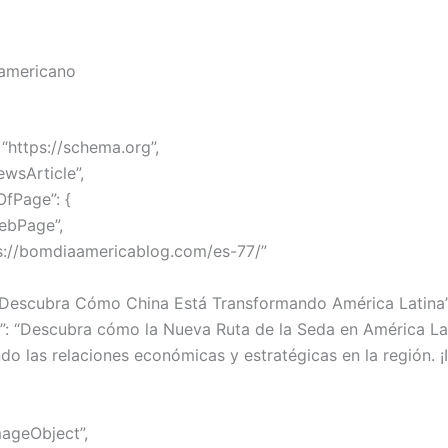
 americano
“https://schema.org”,
ewsArticle”,
OfPage”: {
ebPage”,
ps://bomdiaamericablog.com/es-77/”
 “Descubra Cómo China Está Transformando América Latina”
n”: “Descubra cómo la Nueva Ruta de la Seda en América La
do las relaciones económicas y estratégicas en la región. 
mageObject”,