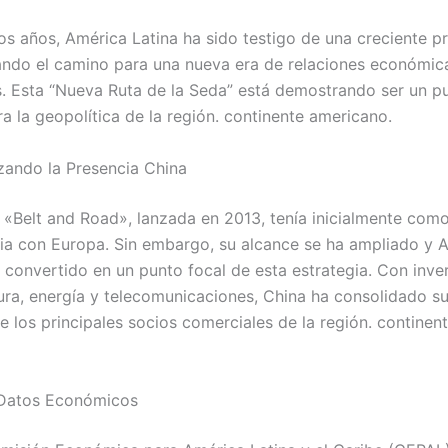
mos años, América Latina ha sido testigo de una creciente p
nando el camino para una nueva era de relaciones económic
s. Esta “Nueva Ruta de la Seda” está demostrando ser un p
ra la geopolítica de la región. continente americano.
zando la Presencia China
va «Belt and Road», lanzada en 2013, tenía inicialmente com
ia con Europa. Sin embargo, su alcance se ha ampliado y 
a convertido en un punto focal de esta estrategia. Con inve
tura, energía y telecomunicaciones, China ha consolidado s
 los principales socios comerciales de la región. continen
 Datos Económicos