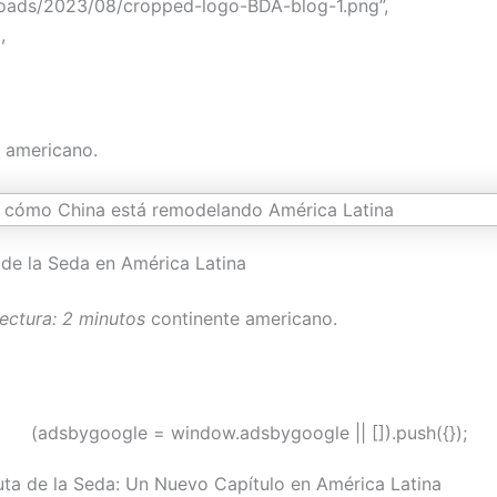
loads/2023/08/cropped-logo-BDA-blog-1.png”,
,
e americano.
de la Seda en América Latina
ectura: 2 minutos
continente americano.
(adsbygoogle = window.adsbygoogle || []).push({});
ta de la Seda: Un Nuevo Capítulo en América Latina