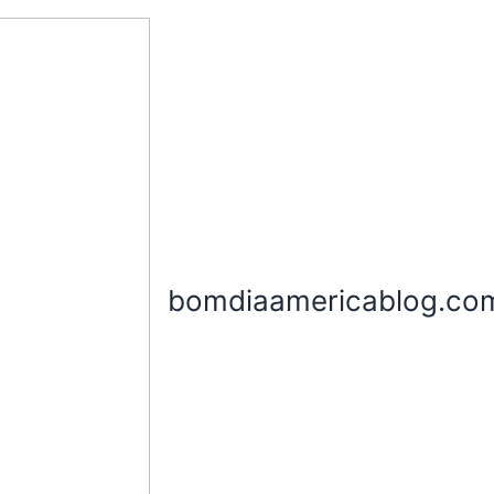
bomdiaamericablog.co