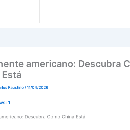
nente americano: Descubra 
 Está
rlos Faustino
/
11/04/2026
ws:
1
 americano: Descubra Cómo China Está