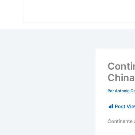
Conti
China
Por
Antonio Ca
Post Vie
Continente