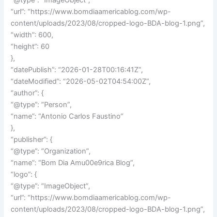
“@type”: “ImageObject”,
“url”: “https://www.bomdiaamericablog.com/wp-
content/uploads/2023/08/cropped-logo-BDA-blog-1.png”,
“width”: 600,
“height”: 60
},
“datePublish”: “2026-01-28T00:16:41Z”,
“dateModified”: “2026-05-02T04:54:00Z”,
“author”: {
“@type”: “Person”,
“name”: “Antonio Carlos Faustino”
},
“publisher”: {
“@type”: “Organization”,
“name”: “Bom Dia Amu00e9rica Blog”,
“logo”: {
“@type”: “ImageObject”,
“url”: “https://www.bomdiaamericablog.com/wp-
content/uploads/2023/08/cropped-logo-BDA-blog-1.png”,