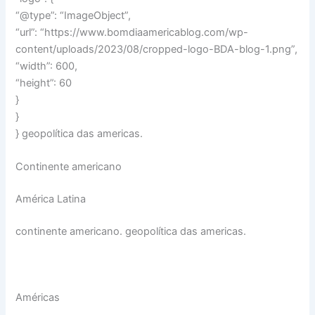
“@type”: “ImageObject”,
“url”: “https://www.bomdiaamericablog.com/wp-
content/uploads/2023/08/cropped-logo-BDA-blog-1.png”,
“width”: 600,
“height”: 60
}
}
} geopolítica das americas.
Continente americano
América Latina
continente americano. geopolítica das americas.
Américas