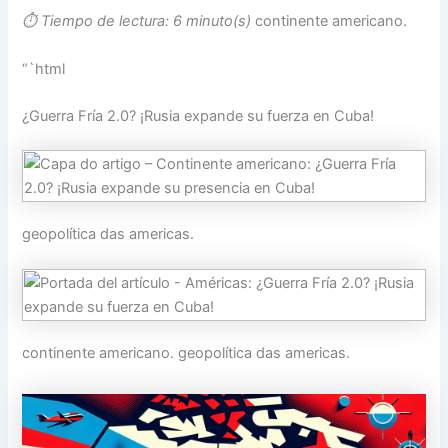
⏱️ Tiempo de lectura: 6 minuto(s)
continente americano.
“`html
¿Guerra Fría 2.0? ¡Rusia expande su fuerza en Cuba!
geopolítica das americas.
continente americano. geopolítica das americas.