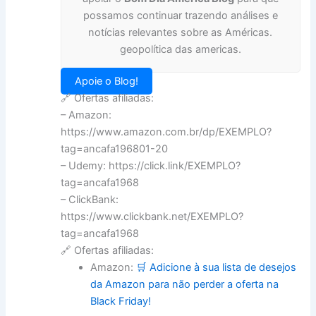
possamos continuar trazendo análises e
notícias relevantes sobre as Américas.
geopolítica das americas.
Apoie o Blog!
🔗 Ofertas afiliadas:
– Amazon:
https://www.amazon.com.br/dp/EXEMPLO?
tag=ancafa196801-20
– Udemy: https://click.link/EXEMPLO?
tag=ancafa1968
– ClickBank:
https://www.clickbank.net/EXEMPLO?
tag=ancafa1968
🔗 Ofertas afiliadas:
Amazon:
🛒 Adicione à sua lista de desejos
da Amazon para não perder a oferta na
Black Friday!