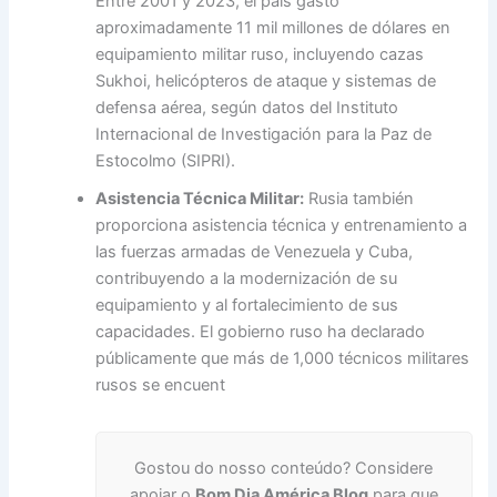
Entre 2001 y 2023, el país gastó
aproximadamente 11 mil millones de dólares en
equipamiento militar ruso, incluyendo cazas
Sukhoi, helicópteros de ataque y sistemas de
defensa aérea, según datos del Instituto
Internacional de Investigación para la Paz de
Estocolmo (SIPRI).
Asistencia Técnica Militar:
Rusia también
proporciona asistencia técnica y entrenamiento a
las fuerzas armadas de Venezuela y Cuba,
contribuyendo a la modernización de su
equipamiento y al fortalecimiento de sus
capacidades. El gobierno ruso ha declarado
públicamente que más de 1,000 técnicos militares
rusos se encuent
Gostou do nosso conteúdo? Considere
apoiar o
Bom Dia América Blog
para que