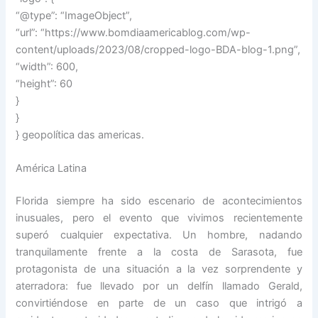
“@type”: “ImageObject”,
“url”: “https://www.bomdiaamericablog.com/wp-
content/uploads/2023/08/cropped-logo-BDA-blog-1.png”,
“width”: 600,
“height”: 60
}
}
} geopolítica das americas.
América Latina
Florida siempre ha sido escenario de acontecimientos
inusuales, pero el evento que vivimos recientemente
superó cualquier expectativa. Un hombre, nadando
tranquilamente frente a la costa de Sarasota, fue
protagonista de una situación a la vez sorprendente y
aterradora: fue llevado por un delfín llamado Gerald,
convirtiéndose en parte de un caso que intrigó a