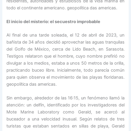
residentes, autoridades y estudiosos de la vida marina en
todo el continente americano. geopolítica das americas.
El inicio del misterio: el secuestro improbable
Al final de una tarde soleada, el 12 de abril de 2023, un
bañista de 34 años decidió aprovechar las aguas tranquilas
del Golfo de México, cerca de Lido Beach, en Sarasota.
Testigos relataron que el hombre, cuyo nombre prefirió no
divulgar a los medios, estaba a unos 50 metros de la orilla,
practicando buceo libre. Inicialmente, todo parecía común
para quien observa el movimiento de las playas floridanas.
geopolítica das americas.
Sin embargo, alrededor de las 16:15, un fenómeno llamó la
atención: un delfín, identificado por los investigadores del
Mote Marine Laboratory como Gerald, se acercó al
buceador a una velocidad inusual. Según relatos de tres
turistas que estaban sentados en sillas de playa, Gerald