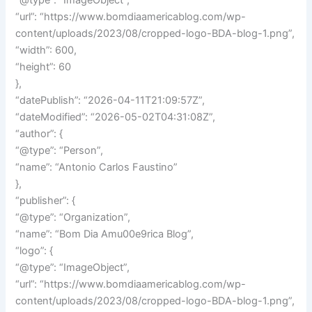
“@type”: “ImageObject”,
“url”: “https://www.bomdiaamericablog.com/wp-
content/uploads/2023/08/cropped-logo-BDA-blog-1.png”,
“width”: 600,
“height”: 60
},
“datePublish”: “2026-04-11T21:09:57Z”,
“dateModified”: “2026-05-02T04:31:08Z”,
“author”: {
“@type”: “Person”,
“name”: “Antonio Carlos Faustino”
},
“publisher”: {
“@type”: “Organization”,
“name”: “Bom Dia Amu00e9rica Blog”,
“logo”: {
“@type”: “ImageObject”,
“url”: “https://www.bomdiaamericablog.com/wp-
content/uploads/2023/08/cropped-logo-BDA-blog-1.png”,