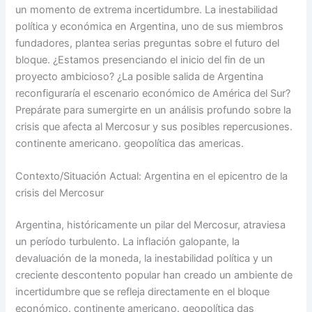
un momento de extrema incertidumbre. La inestabilidad
política y económica en Argentina, uno de sus miembros
fundadores, plantea serias preguntas sobre el futuro del
bloque. ¿Estamos presenciando el inicio del fin de un
proyecto ambicioso? ¿La posible salida de Argentina
reconfiguraría el escenario económico de América del Sur?
Prepárate para sumergirte en un análisis profundo sobre la
crisis que afecta al Mercosur y sus posibles repercusiones.
continente americano. geopolítica das americas.
Contexto/Situación Actual: Argentina en el epicentro de la
crisis del Mercosur
Argentina, históricamente un pilar del Mercosur, atraviesa
un período turbulento. La inflación galopante, la
devaluación de la moneda, la inestabilidad política y un
creciente descontento popular han creado un ambiente de
incertidumbre que se refleja directamente en el bloque
económico. continente americano. geopolítica das