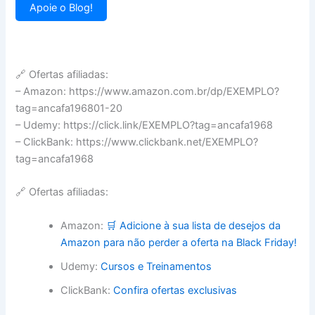
Apoie o Blog!
🔗 Ofertas afiliadas:
– Amazon: https://www.amazon.com.br/dp/EXEMPLO?
tag=ancafa196801-20
– Udemy: https://click.link/EXEMPLO?tag=ancafa1968
– ClickBank: https://www.clickbank.net/EXEMPLO?
tag=ancafa1968
🔗 Ofertas afiliadas:
Amazon:
🛒 Adicione à sua lista de desejos da
Amazon para não perder a oferta na Black Friday!
Udemy:
Cursos e Treinamentos
ClickBank:
Confira ofertas exclusivas