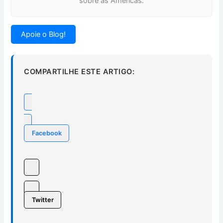
sobre as Américas.
Apoie o Blog!
COMPARTILHE ESTE ARTIGO:
Facebook
Twitter