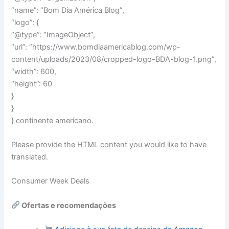
“name”: “Bom Dia América Blog”,
“logo”: {
“@type”: “ImageObject”,
“url”: “https://www.bomdiaamericablog.com/wp-
content/uploads/2023/08/cropped-logo-BDA-blog-1.png”,
“width”: 600,
“height”: 60
}
}
} continente americano.
Please provide the HTML content you would like to have
translated.
Consumer Week Deals
Ofertas e recomendações