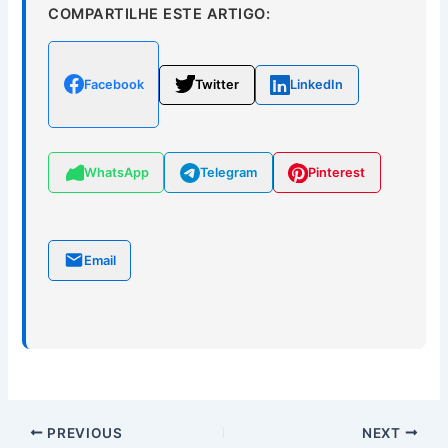
COMPARTILHE ESTE ARTIGO:
Facebook
Twitter
LinkedIn
WhatsApp
Telegram
Pinterest
Email
PREVIOUS
NEXT