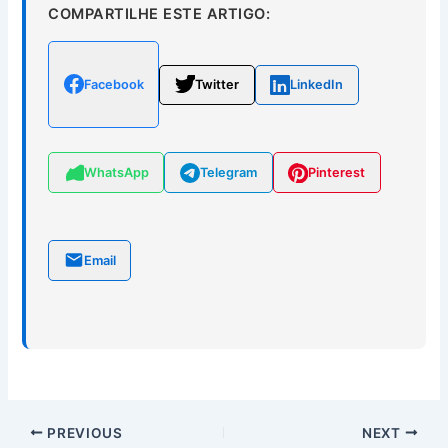
COMPARTILHE ESTE ARTIGO:
Facebook
Twitter
LinkedIn
WhatsApp
Telegram
Pinterest
Email
PREVIOUS
NEXT