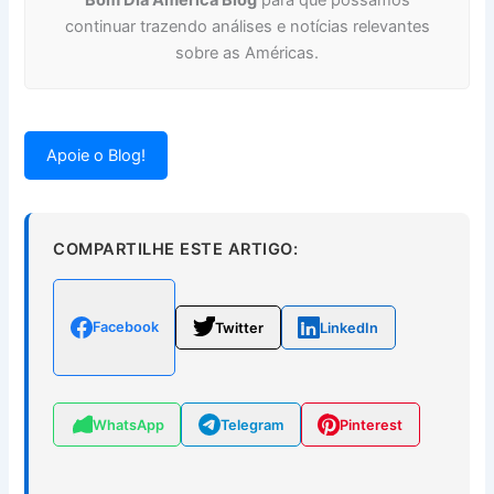
Bom Dia América Blog
para que possamos
continuar trazendo análises e notícias relevantes
sobre as Américas.
Apoie o Blog!
COMPARTILHE ESTE ARTIGO:
Facebook
Twitter
LinkedIn
WhatsApp
Telegram
Pinterest