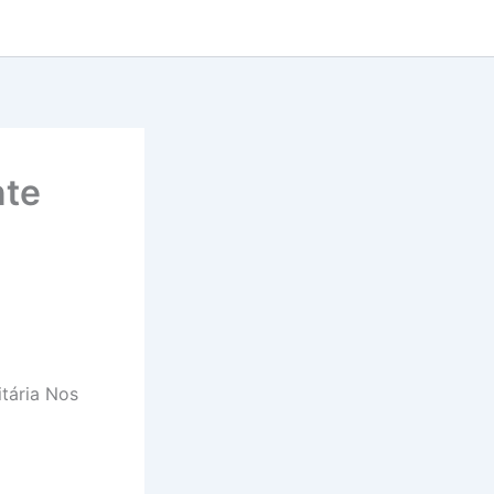
nte
tária Nos