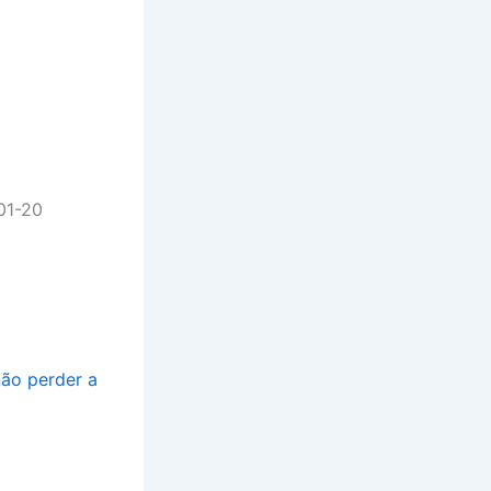
01-20
não perder a