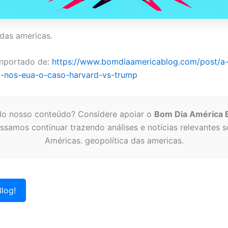
 das americas.
mportado de:
https://www.bomdiaamericablog.com/post/a
ia-nos-eua-o-caso-harvard-vs-trump
o nosso conteúdo? Considere apoiar o
Bom Dia América 
ssamos continuar trazendo análises e notícias relevantes s
Américas. geopolítica das americas.
log!