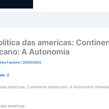
lítica das americas: Contine
cano: A Autonomia
rlos Faustino
/
26/05/2025
ws:
2
 das americas: Continente americano: A Autonomia Universi
 das americas