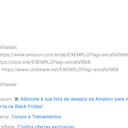
filiadas:
https://www.amazon.com.br/dp/EXEMPLO?tag=ancafa1968
tps://click.link/EXEMPLO?tag=ancafa1968
k: https://www.clickbank.net/EXEMPLO?tag=ancafa1968
filiadas:
azon:
Adicione à sua lista de desejos da Amazon para 
rta na Black Friday!
emy:
Cursos e Treinamentos
ickBank:
Confira ofertas exclusivas