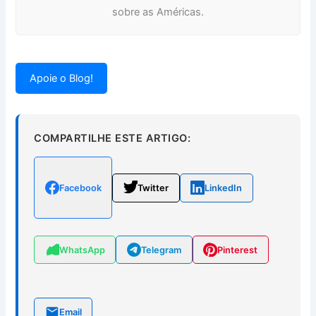
sobre as Américas.
Apoie o Blog!
COMPARTILHE ESTE ARTIGO:
Facebook
Twitter
LinkedIn
WhatsApp
Telegram
Pinterest
Email