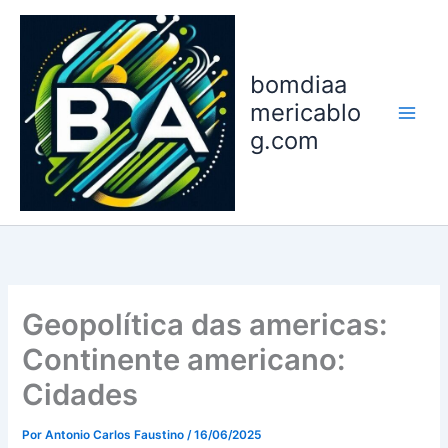
Ir
para
o
bomdiaa
conteúdo
mericablo
g.com
Geopolítica das americas:
Continente americano:
Cidades
Por
Antonio Carlos Faustino
/
16/06/2025