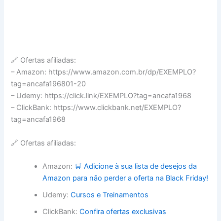
🔗 Ofertas afiliadas:
– Amazon: https://www.amazon.com.br/dp/EXEMPLO?
tag=ancafa196801-20
– Udemy: https://click.link/EXEMPLO?tag=ancafa1968
– ClickBank: https://www.clickbank.net/EXEMPLO?
tag=ancafa1968
🔗 Ofertas afiliadas:
Amazon:
🛒 Adicione à sua lista de desejos da
Amazon para não perder a oferta na Black Friday!
Udemy:
Cursos e Treinamentos
ClickBank:
Confira ofertas exclusivas