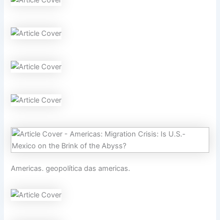
Americas. geopolítica das americas.