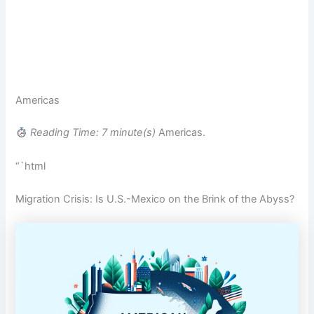
Americas
Reading Time: 7 minute(s)
Americas.
“`html
Migration Crisis: Is U.S.-Mexico on the Brink of the Abyss?