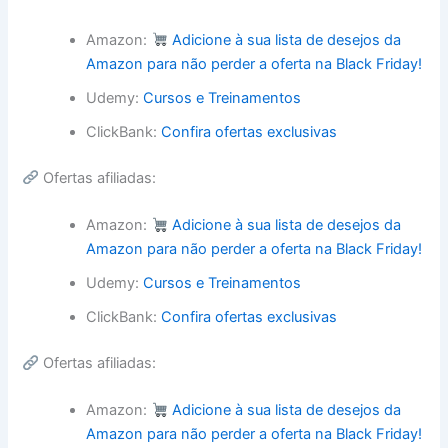
Amazon:
Adicione à sua lista de desejos da
Amazon para não perder a oferta na Black Friday!
Udemy:
Cursos e Treinamentos
ClickBank:
Confira ofertas exclusivas
Ofertas afiliadas:
Amazon:
Adicione à sua lista de desejos da
Amazon para não perder a oferta na Black Friday!
Udemy:
Cursos e Treinamentos
ClickBank:
Confira ofertas exclusivas
Ofertas afiliadas:
Amazon:
Adicione à sua lista de desejos da
Amazon para não perder a oferta na Black Friday!