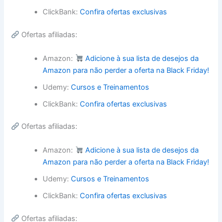
ClickBank:
Confira ofertas exclusivas
Ofertas afiliadas:
Amazon:
Adicione à sua lista de desejos da
Amazon para não perder a oferta na Black Friday!
Udemy:
Cursos e Treinamentos
ClickBank:
Confira ofertas exclusivas
Ofertas afiliadas:
Amazon:
Adicione à sua lista de desejos da
Amazon para não perder a oferta na Black Friday!
Udemy:
Cursos e Treinamentos
ClickBank:
Confira ofertas exclusivas
Ofertas afiliadas: