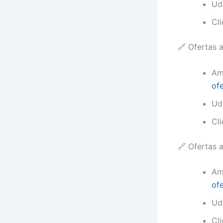
Ud
Cl
🔗 Ofertas a
Am
ofe
Ud
Cl
🔗 Ofertas a
Am
ofe
Ud
Cl