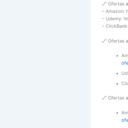
🔗 Ofertas a
– Amazon: 
– Udemy: ht
– ClickBan
🔗 Ofertas a
Am
ofe
Ud
Cl
🔗 Ofertas a
Am
ofe