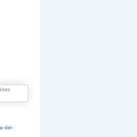
a-del-