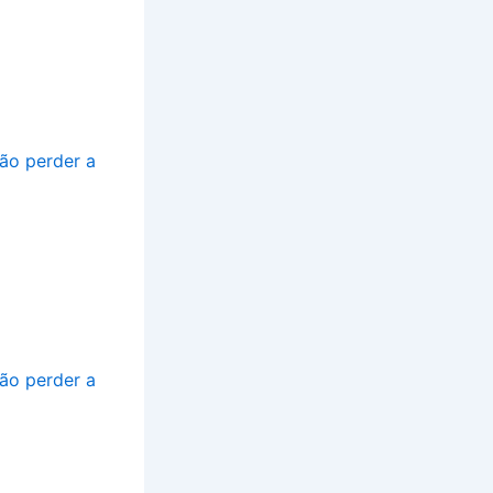
não perder a
não perder a