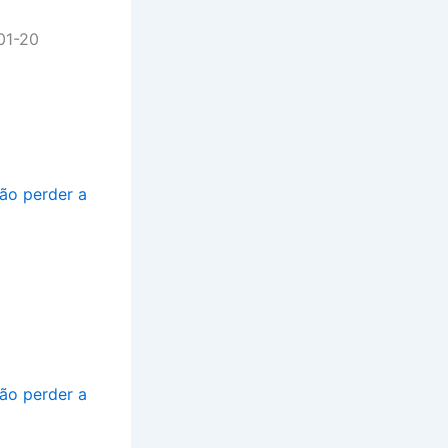
01-20
não perder a
não perder a