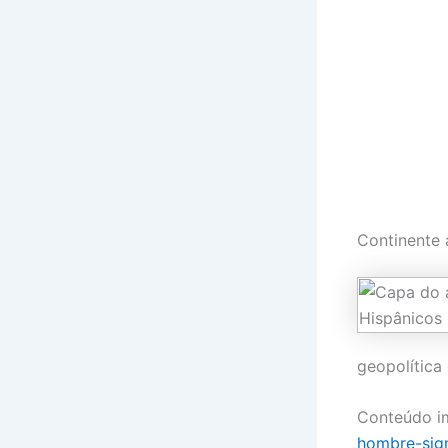
Continente
geopolítica
Conteúdo i
hombre-sign