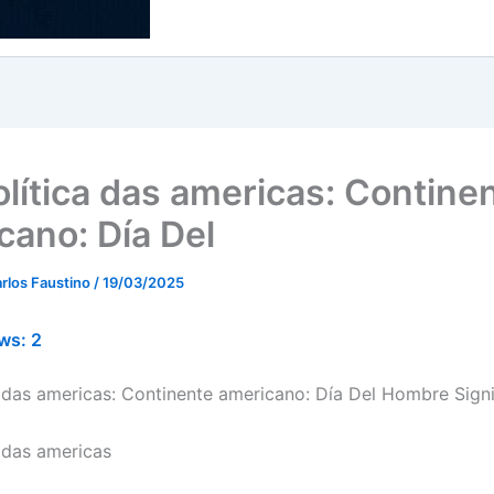
lítica das americas: Contine
cano: Día Del
rlos Faustino
/
19/03/2025
ws:
2
 das americas: Continente americano: Día Del Hombre Sign
 das americas