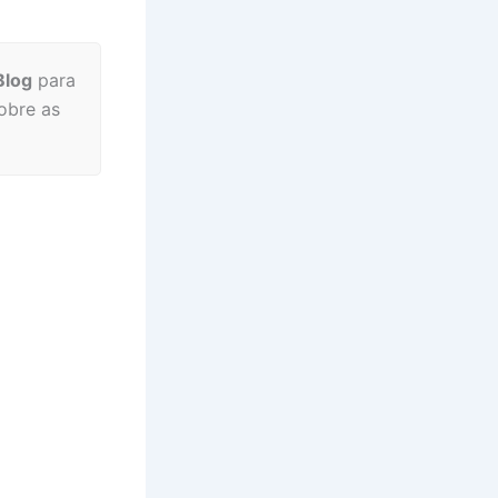
Blog
para
obre as