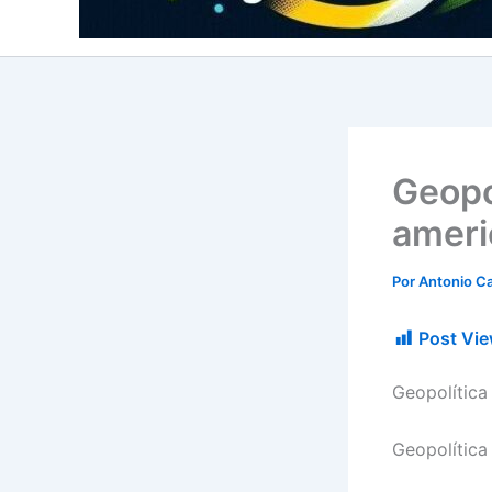
Geopo
ameri
Por
Antonio Ca
Post Vie
Geopolítica
Geopolítica