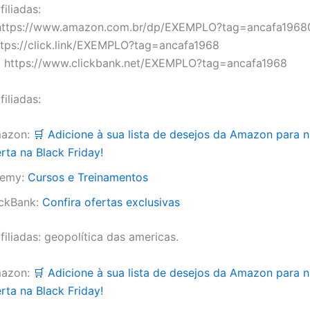
filiadas:
https://www.amazon.com.br/dp/EXEMPLO?tag=ancafa1968
tps://click.link/EXEMPLO?tag=ancafa1968
k: https://www.clickbank.net/EXEMPLO?tag=ancafa1968
filiadas:
azon:
🛒 Adicione à sua lista de desejos da Amazon para 
rta na Black Friday!
emy:
Cursos e Treinamentos
ickBank:
Confira ofertas exclusivas
filiadas: geopolítica das americas.
azon:
🛒 Adicione à sua lista de desejos da Amazon para 
rta na Black Friday!