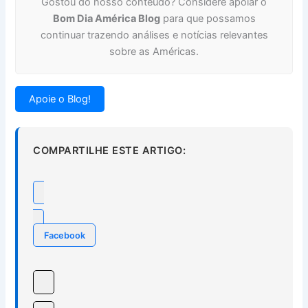
Gostou do nosso conteúdo? Considere apoiar o
Bom Dia América Blog
para que possamos
continuar trazendo análises e notícias relevantes
sobre as Américas.
Apoie o Blog!
COMPARTILHE ESTE ARTIGO:
Facebook