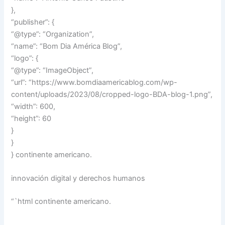
},
“publisher”: {
“@type”: “Organization”,
“name”: “Bom Dia América Blog”,
“logo”: {
“@type”: “ImageObject”,
“url”: “https://www.bomdiaamericablog.com/wp-
content/uploads/2023/08/cropped-logo-BDA-blog-1.png”,
“width”: 600,
“height”: 60
}
}
} continente americano.
innovación digital y derechos humanos
“`html continente americano.