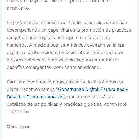
datos y la responsabilidad corporativa. continente
americano.
La OEA y otras organizaciones internacionales continúan
desempeñando un papel vital en la promoción de prácticas
de gobernanza digital que respeten los derechos
humanos. A medida que las Américas avanzan en la era
digital, la colaboración internacional y el intercambio de
mejores prácticas serán esenciales para enfrentar los
desafíos emergentes. continente americano.
Para una comprensión más profunda de la gobernanza
digital, recomendamos
“Gobernanza Digital: Estructuras y
Desafíos Contemporáneos”
, que ofrece un análisis
detallado de las políticas y prácticas globales. continente
americano.
Conclusión