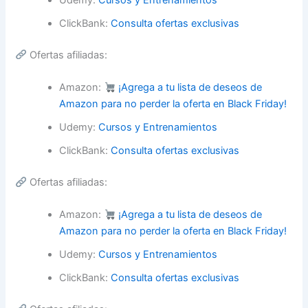
Udemy:
Cursos y Entrenamientos
ClickBank:
Consulta ofertas exclusivas
Ofertas afiliadas:
Amazon:
¡Agrega a tu lista de deseos de
Amazon para no perder la oferta en Black Friday!
Udemy:
Cursos y Entrenamientos
ClickBank:
Consulta ofertas exclusivas
Ofertas afiliadas:
Amazon:
¡Agrega a tu lista de deseos de
Amazon para no perder la oferta en Black Friday!
Udemy:
Cursos y Entrenamientos
ClickBank:
Consulta ofertas exclusivas