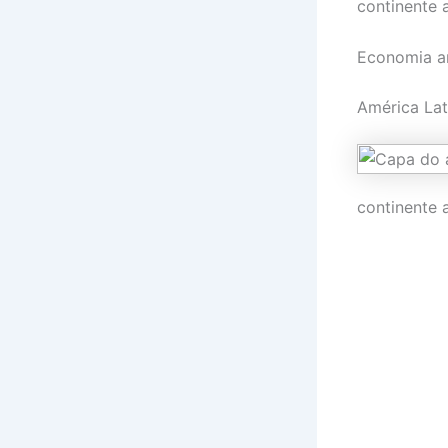
continente 
Economia am
América Lat
continente 