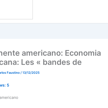
nente americano: Economia
cana: Les « bandes de
rlos Faustino
/
13/12/2025
ws:
5
 americano