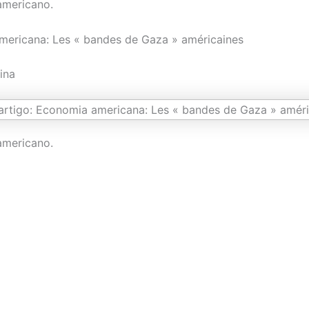
americano.
ericana: Les « bandes de Gaza » américaines
ina
americano.