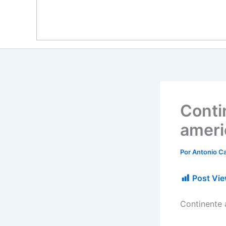
Conti
ameri
Por
Antonio Ca
Post Vie
Continente