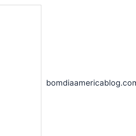
bomdiaamericablog.co