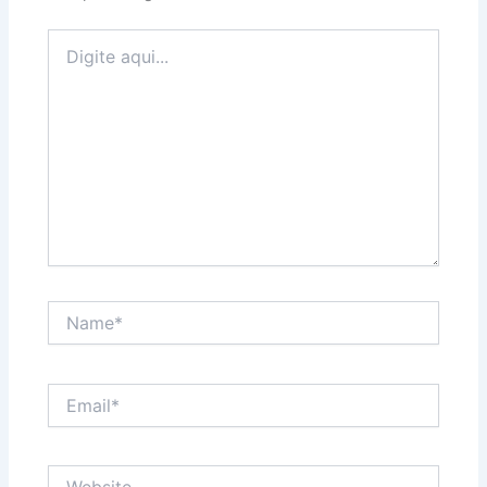
Digite
aqui...
Name*
Email*
Website