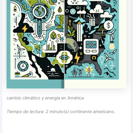
cambio climático y energía en América
Tiempo de lectura: 2 minuto(s)
continente americano.