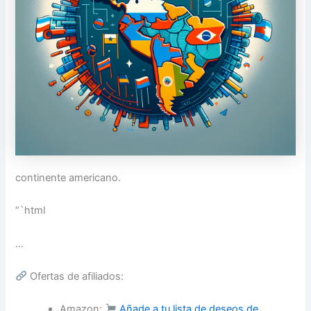
continente americano.
“`html
…
Ofertas de afiliados:
Amazon:
Añade a tu lista de deseos de