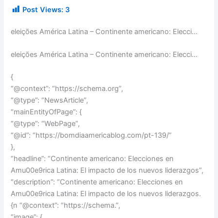
Post Views:
3
eleições América Latina – Continente americano: Elecci…
eleições América Latina – Continente americano: Elecci…
{
“@context”: “https://schema.org”,
“@type”: “NewsArticle”,
“mainEntityOfPage”: {
“@type”: “WebPage”,
“@id”: “https://bomdiaamericablog.com/pt-139/”
},
“headline”: “Continente americano: Elecciones en
Amu00e9rica Latina: El impacto de los nuevos liderazgos”,
“description”: “Continente americano: Elecciones en
Amu00e9rica Latina: El impacto de los nuevos liderazgos.
{n “@context”: “https://schema.”,
“image”: {