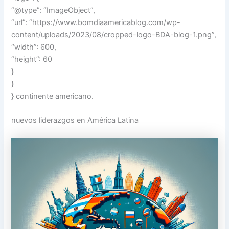
“@type”: “ImageObject”,
“url”: “https://www.bomdiaamericablog.com/wp-
content/uploads/2023/08/cropped-logo-BDA-blog-1.png”,
“width”: 600,
“height”: 60
}
}
} continente americano.
nuevos liderazgos en América Latina