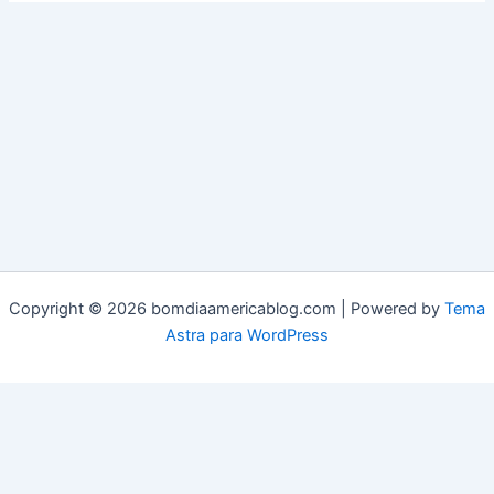
Copyright © 2026 bomdiaamericablog.com | Powered by
Tema
Astra para WordPress
© 2025 Bom Dia América. Todos os direitos reservados.