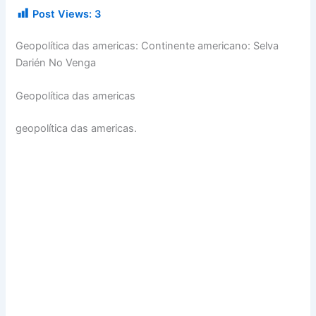
Post Views:
3
Geopolítica das americas: Continente americano: Selva
Darién No Venga
Geopolítica das americas
geopolítica das americas.