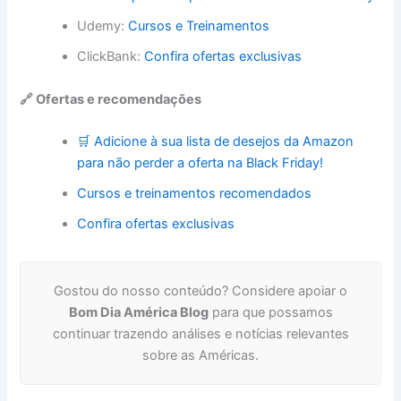
Udemy:
Cursos e Treinamentos
ClickBank:
Confira ofertas exclusivas
🔗 Ofertas e recomendações
🛒 Adicione à sua lista de desejos da Amazon
para não perder a oferta na Black Friday!
Cursos e treinamentos recomendados
Confira ofertas exclusivas
Gostou do nosso conteúdo? Considere apoiar o
Bom Dia América Blog
para que possamos
continuar trazendo análises e notícias relevantes
sobre as Américas.