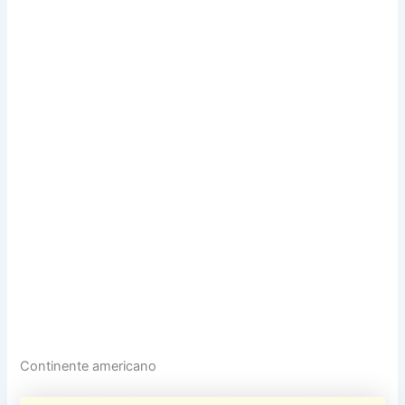
Continente americano