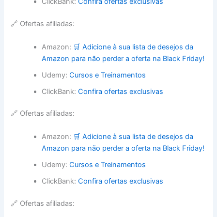
ClickBank:
Confira ofertas exclusivas
🔗 Ofertas afiliadas:
Amazon:
🛒 Adicione à sua lista de desejos da
Amazon para não perder a oferta na Black Friday!
Udemy:
Cursos e Treinamentos
ClickBank:
Confira ofertas exclusivas
🔗 Ofertas afiliadas:
Amazon:
🛒 Adicione à sua lista de desejos da
Amazon para não perder a oferta na Black Friday!
Udemy:
Cursos e Treinamentos
ClickBank:
Confira ofertas exclusivas
🔗 Ofertas afiliadas: