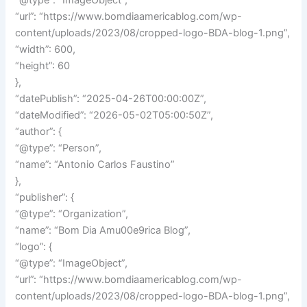
“@type”: “ImageObject”,
“url”: “https://www.bomdiaamericablog.com/wp-
content/uploads/2023/08/cropped-logo-BDA-blog-1.png”,
“width”: 600,
“height”: 60
},
“datePublish”: “2025-04-26T00:00:00Z”,
“dateModified”: “2026-05-02T05:00:50Z”,
“author”: {
“@type”: “Person”,
“name”: “Antonio Carlos Faustino”
},
“publisher”: {
“@type”: “Organization”,
“name”: “Bom Dia Amu00e9rica Blog”,
“logo”: {
“@type”: “ImageObject”,
“url”: “https://www.bomdiaamericablog.com/wp-
content/uploads/2023/08/cropped-logo-BDA-blog-1.png”,