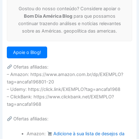
Gostou do nosso conteúdo? Considere apoiar o
Bom Dia América Blog
para que possamos
continuar trazendo análises e notícias relevantes
sobre as Américas. geopolítica das americas.
Apoie o Blog!
Ofertas afiliadas:
– Amazon: https://www.amazon.com.br/dp/EXEMPLO?
tag=ancafa196801-20
– Udemy: https://click.link/EXEMPLO?tag=ancafa1968
– ClickBank: https://www.clickbank.net/EXEMPLO?
tag=ancafa1968
Ofertas afiliadas:
Amazon:
Adicione à sua lista de desejos da