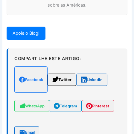
sobre as Américas.
Apoie o Blog!
COMPARTILHE ESTE ARTIGO:
Facebook
Twitter
LinkedIn
WhatsApp
Telegram
Pinterest
Email