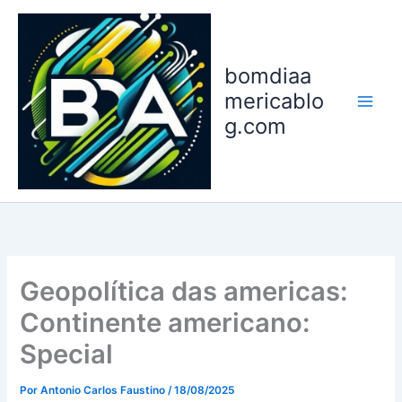
Ir
para
o
bomdiaa
conteúdo
mericablo
g.com
Geopolítica das americas:
Continente americano:
Special
Por
Antonio Carlos Faustino
/
18/08/2025