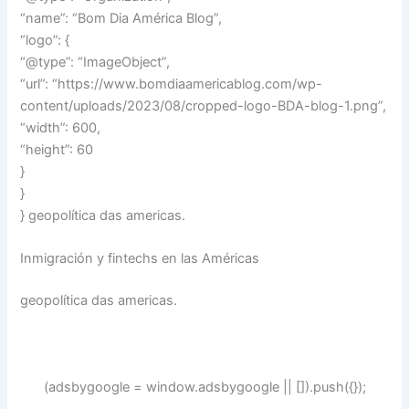
“name”: “Bom Dia América Blog”,
“logo”: {
“@type”: “ImageObject”,
“url”: “https://www.bomdiaamericablog.com/wp-
content/uploads/2023/08/cropped-logo-BDA-blog-1.png”,
“width”: 600,
“height”: 60
}
}
} geopolítica das americas.
Inmigración y fintechs en las Américas
geopolítica das americas.
(adsbygoogle = window.adsbygoogle || []).push({});