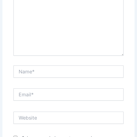
Name*
Email*
Website