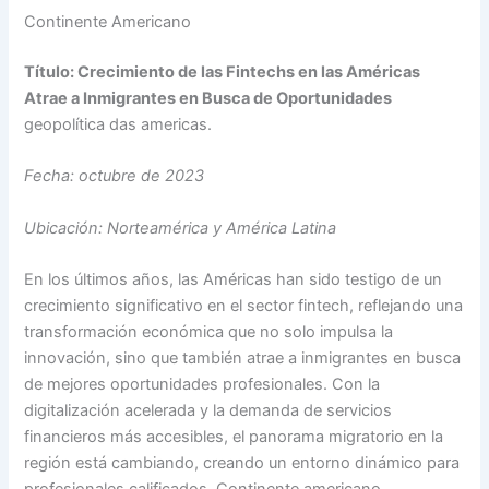
Continente Americano
Título: Crecimiento de las Fintechs en las Américas
Atrae a Inmigrantes en Busca de Oportunidades
geopolítica das americas.
Fecha: octubre de 2023
Ubicación: Norteamérica y América Latina
En los últimos años, las Américas han sido testigo de un
crecimiento significativo en el sector fintech, reflejando una
transformación económica que no solo impulsa la
innovación, sino que también atrae a inmigrantes en busca
de mejores oportunidades profesionales. Con la
digitalización acelerada y la demanda de servicios
financieros más accesibles, el panorama migratorio en la
región está cambiando, creando un entorno dinámico para
profesionales calificados. Continente americano.