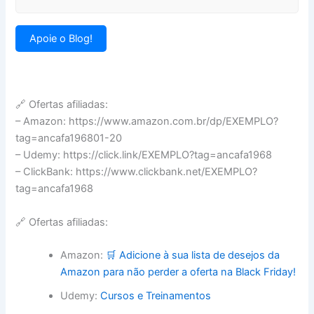
Apoie o Blog!
🔗 Ofertas afiliadas:
– Amazon: https://www.amazon.com.br/dp/EXEMPLO?
tag=ancafa196801-20
– Udemy: https://click.link/EXEMPLO?tag=ancafa1968
– ClickBank: https://www.clickbank.net/EXEMPLO?
tag=ancafa1968
🔗 Ofertas afiliadas:
Amazon:
🛒 Adicione à sua lista de desejos da
Amazon para não perder a oferta na Black Friday!
Udemy:
Cursos e Treinamentos