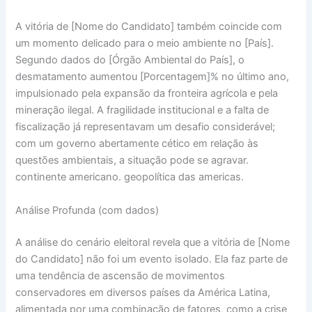
A vitória de [Nome do Candidato] também coincide com
um momento delicado para o meio ambiente no [País].
Segundo dados do [Órgão Ambiental do País], o
desmatamento aumentou [Porcentagem]% no último ano,
impulsionado pela expansão da fronteira agrícola e pela
mineração ilegal. A fragilidade institucional e a falta de
fiscalização já representavam um desafio considerável;
com um governo abertamente cético em relação às
questões ambientais, a situação pode se agravar.
continente americano. geopolítica das americas.
Análise Profunda (com dados)
A análise do cenário eleitoral revela que a vitória de [Nome
do Candidato] não foi um evento isolado. Ela faz parte de
uma tendência de ascensão de movimentos
conservadores em diversos países da América Latina,
alimentada por uma combinação de fatores, como a crise