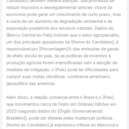
Candidato] também merece atenção. Sua promessa de
reduzir impostos e desregulamentar setores-chave da
economia pode gerar um crescimento de curto prazo, mas
à custa de um aumento da degradação ambiental e da
exploração predatória dos recursos naturais. Dados do
[Banco Central do País] indicam que o setor agropecuário,
um dos principais apoiadores de [Nome do Candidato], é
responsável por [Porcentagem]% das emissões de gases
de efeito estufa do país. Se as políticas de incentivo à
produção agrícola forem intensificadas sem a adoção de
medidas de mitigação, o [País] pode ter dificuldades para
cumprir suas metas climáticas. continente americano.
geopolítica das americas.
Além disso, a relação comercial entre o Brasil e o [País],
que movimentou cerca de [Valor em Dólares] bilhões em
2023 (segundo dados do [Órgão Governamental
Brasileiro]), pode ser afetada pelas mudanças políticas.
[Nome do Candidato] já expressou críticas ao Mercosul e