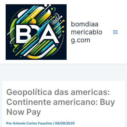
Ir
para
o
bomdiaa
conteúdo
mericablo
g.com
Geopolítica das americas:
Continente americano: Buy
Now Pay
Por
Antonio Carlos Faustino
/
06/08/2025