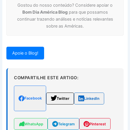
Gostou do nosso conteúdo? Considere apoiar o
Bom Dia América Blog
para que possamos
continuar trazendo análises e notícias relevantes
sobre as Américas.
Apoie o Blog!
COMPARTILHE ESTE ARTIGO:
Facebook
Twitter
LinkedIn
WhatsApp
Telegram
Pinterest