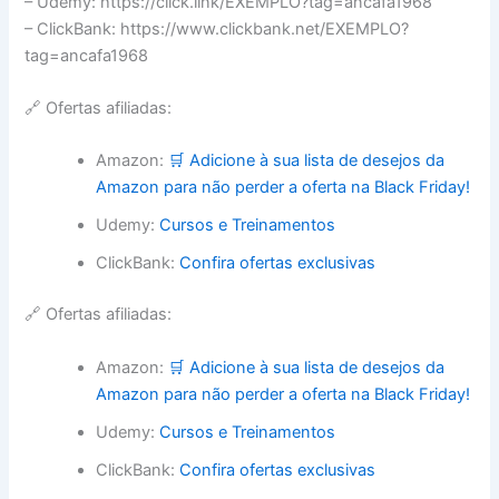
– Udemy: https://click.link/EXEMPLO?tag=ancafa1968
– ClickBank: https://www.clickbank.net/EXEMPLO?
tag=ancafa1968
🔗 Ofertas afiliadas:
Amazon:
🛒 Adicione à sua lista de desejos da
Amazon para não perder a oferta na Black Friday!
Udemy:
Cursos e Treinamentos
ClickBank:
Confira ofertas exclusivas
🔗 Ofertas afiliadas:
Amazon:
🛒 Adicione à sua lista de desejos da
Amazon para não perder a oferta na Black Friday!
Udemy:
Cursos e Treinamentos
ClickBank:
Confira ofertas exclusivas