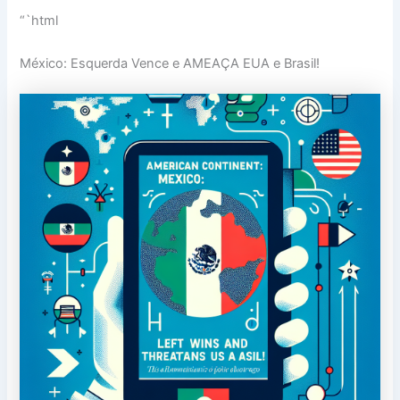
“`html
México: Esquerda Vence e AMEAÇA EUA e Brasil!