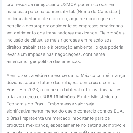
promessa de renegociar o USMCA podem colocar em
risco essa parceria comercial vital. [Nome do Candidato]
criticou abertamente o acordo, argumentando que ele
beneficia desproporcionalmente as empresas americanas
em detrimento dos trabalhadores mexicanos. Ele propõe a
inclusão de cláusulas mais rigorosas em relação aos
direitos trabalhistas e à proteção ambiental, o que poderia
levar a um impasse nas negociações. continente
americano. geopolítica das americas.
Além disso, a vitória da esquerda no México também lança
dúvidas sobre o futuro das relações comerciais com o
Brasil. Em 2023, o comércio bilateral entre os dois países
totalizou cerca de
US$ 13 bilhões
. Fonte: Ministério da
Economia do Brasil. Embora esse valor seja
significativamente menor do que o comércio com os EUA,
o Brasil representa um mercado importante para os
produtos mexicanos, especialmente no setor automotivo e
agrícola. continente americano. geopolítica das americas.